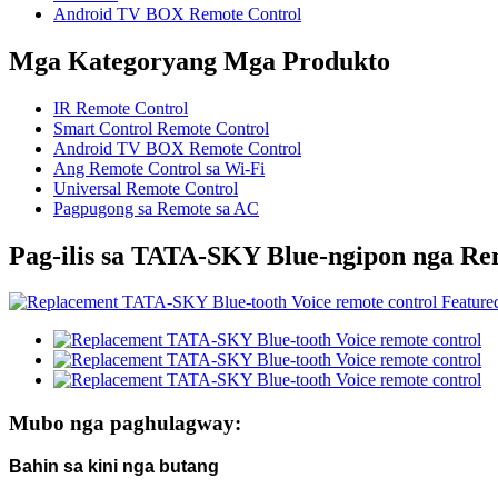
Android TV BOX Remote Control
Mga Kategoryang Mga Produkto
IR Remote Control
Smart Control Remote Control
Android TV BOX Remote Control
Ang Remote Control sa Wi-Fi
Universal Remote Control
Pagpugong sa Remote sa AC
Pag-ilis sa TATA-SKY Blue-ngipon nga Rem
Mubo nga paghulagway:
Bahin sa kini nga butang