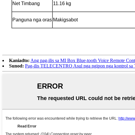
Net Timbang
11.16 kg
Panguna nga oras
Makigsabot
Kaniadto:
Ang pag-ilis sa MI Box Blue-tooth Voice Remote Cont
Sunod:
Pag-ilis TELECENTRO Asul nga ngipon nga kontrol sa 