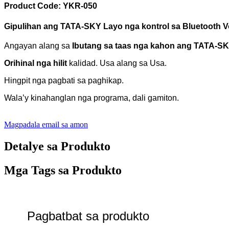
Product Code: YKR-050
Gipulihan ang TATA-SKY
Layo nga kontrol sa Bluetooth V
Angayan alang sa
Ibutang sa taas nga kahon ang TATA-S
Orihinal nga hilit
kalidad.
Usa alang sa Usa.
Hingpit nga pagbati sa paghikap.
Wala’y kinahanglan nga programa, dali gamiton.
Magpadala email sa amon
Detalye sa Produkto
Mga Tags sa Produkto
Pagbatbat sa produkto