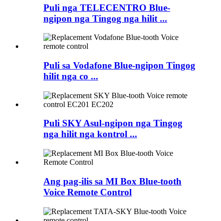
Puli nga TELECENTRO Blue-
ngipon nga Tingog nga hilit ...
Puli sa Vodafone Blue-ngipon Tingog
hilit nga co ...
Puli SKY Asul-ngipon nga Tingog
nga hilit nga kontrol ...
Ang pag-ilis sa MI Box Blue-tooth
Voice Remote Control