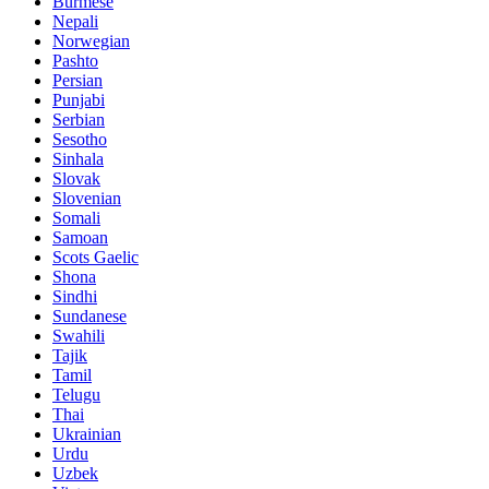
Burmese
Nepali
Norwegian
Pashto
Persian
Punjabi
Serbian
Sesotho
Sinhala
Slovak
Slovenian
Somali
Samoan
Scots Gaelic
Shona
Sindhi
Sundanese
Swahili
Tajik
Tamil
Telugu
Thai
Ukrainian
Urdu
Uzbek