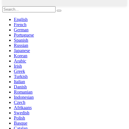
English
French
German
Portuguese
Spanish
Russian
Japanese
Korean
Arabic
Irish
Greek
Turkish
Italian
Danish
Romanian
Indonesian
Czech
Afrikaans
Swedish
Polish
Basque
Catalan