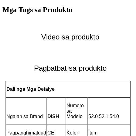
Mga Tags sa Produkto
Video sa produkto
Pagbatbat sa produkto
Dali nga Mga Detalye
Numero
sa
Ngalan sa Brand
DISH
Modelo
52.0 52.1 54.0
Pagpanghimatuud
CE
Kolor
Itum