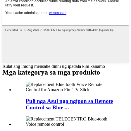
Isulat ang imong mensahe dinhi ug ipadala kini kanamo
Mga kategorya sa mga produkto
Puli nga Asul nga ngipon sa Remote
Control sa Blue ...