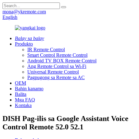
mona@ykremote.com
English
Balay sa balay
Produkto
IR Remote Control
Smart Control Remote Control
Android TV BOX Remote Control
Ang Remote Control sa Wi-Fi
Universal Remote Control
Pagpugong sa Remote sa AC
OEM
Bahin kanamo
Balita
Mga FAQ
Kontaka
DISH Pag-ilis sa Google Assistant Voice
Control Remote 52.0 52.1