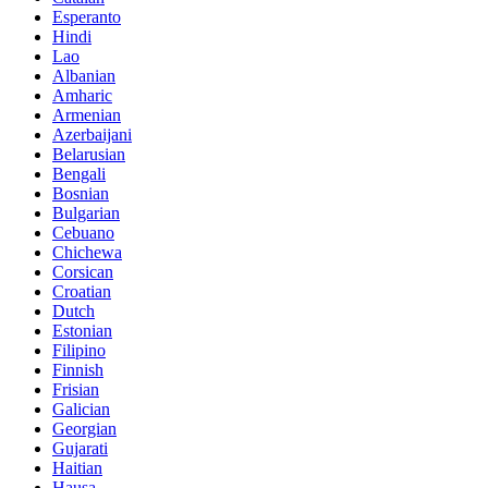
Esperanto
Hindi
Lao
Albanian
Amharic
Armenian
Azerbaijani
Belarusian
Bengali
Bosnian
Bulgarian
Cebuano
Chichewa
Corsican
Croatian
Dutch
Estonian
Filipino
Finnish
Frisian
Galician
Georgian
Gujarati
Haitian
Hausa