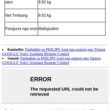
aton
9.92 kg
Net Timbang
8.02 kg
Panguna nga oras
Makigsabot
Kaniadto:
Pagbalhin sa PHILIPS Asul nga ngipon nga Tingog
GOOGLE Voice Assistant Remote Control
Sunod:
Pagbalhin sa PHILIPS Asul nga ngipon nga Tingog
GOOGLE Voice Assistant Remote Control