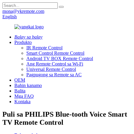
mona@ykremote.com
English
Balay sa balay
Produkto
IR Remote Control
Smart Control Remote Control
Android TV BOX Remote Control
Ang Remote Control sa Wi-Fi
Universal Remote Control
Pagpugong sa Remote sa AC
OEM
Bahin kanamo
Balita
Mga FAQ
Kontaka
Puli sa PHILIPS Blue-tooth Voice Smart
TV Remote Control