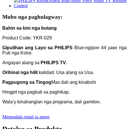
Mubo nga paghulagway:
Bahin sa kini nga butang
Product Code: YKR-029
Gipulihan ang Layo sa PHILIPS
Blue-ngipon 44 yawi nga
Puti nga Kolor.
Angayan alang sa
PHILIPS TV.
Orihinal nga hilit
kalidad. Usa alang sa Usa.
Pagpugong sa Tingog
Mas dali ang kinabuhi
Hingpit nga pagbati sa paghikap.
Wala’y kinahanglan nga programa, dali gamiton.
Magpadala email sa amon
Detalye sa Produkto