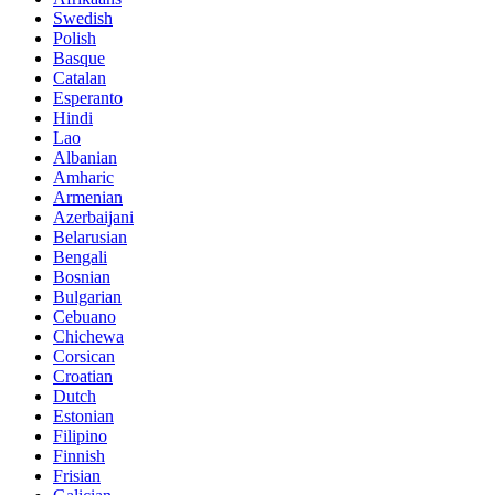
Swedish
Polish
Basque
Catalan
Esperanto
Hindi
Lao
Albanian
Amharic
Armenian
Azerbaijani
Belarusian
Bengali
Bosnian
Bulgarian
Cebuano
Chichewa
Corsican
Croatian
Dutch
Estonian
Filipino
Finnish
Frisian