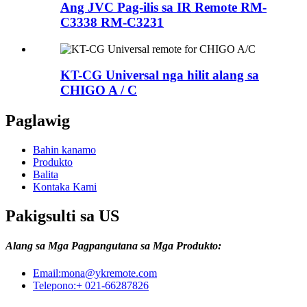
Ang JVC Pag-ilis sa IR Remote RM-
C3338 RM-C3231
KT-CG Universal nga hilit alang sa
CHIGO A / C
Paglawig
Bahin kanamo
Produkto
Balita
Kontaka Kami
Pakigsulti sa US
Alang sa Mga Pagpangutana sa Mga Produkto:
Email:
mona@ykremote.com
Telepono:
+ 021-66287826