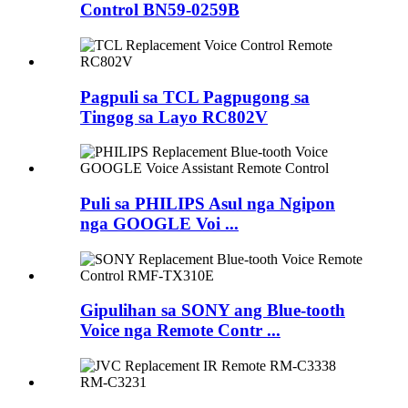
Control BN59-0259B
Pagpuli sa TCL Pagpugong sa
Tingog sa Layo RC802V
Puli sa PHILIPS Asul nga Ngipon
nga GOOGLE Voi ...
Gipulihan sa SONY ang Blue-tooth
Voice nga Remote Contr ...