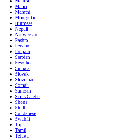
Maltese
Maori
Marathi
Mongolian
Burmese
Nepali
Norwegian
Pashto
Persian
Punjabi
Serbian
Sesotho
Sinhala
Slovak
Slovenian
Somali
Samoan
Scots Gaelic
Shona
Sindhi
Sundanese
Swahili
Tajik
Tamil
Telugu