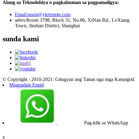
Alang sa Teknolohiya o pagkahuman sa pagpamaligya:
Email:
jason@ykremote.com
adres:
Room 3798, Block 31, No.86, XiNan Rd., LvXiang
Town, Jinshan District, Shanghai
sunda kami
© Copyright - 2010-2021: Gitugyan ang Tanan nga mga Katungod.
Magpadala Email
Pag-klik sa WhatsApp
x