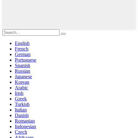
English
French
German
Portuguese
Spanish
Russian
Japanese
Korean
Arabic
Irish
Greek
Turkish
Italian
Danish
Romanian
Indonesian
Czech
Afrikaans