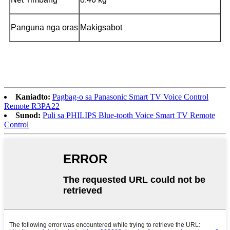
Panguna nga oras
Makigsabot
Kaniadto:
Pagbag-o sa Panasonic Smart TV Voice Control
Remote R3PA22
Sunod:
Puli sa PHILIPS Blue-tooth Voice Smart TV Remote
Control