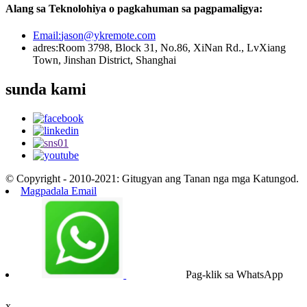
Alang sa Teknolohiya o pagkahuman sa pagpamaligya:
Email:
jason@ykremote.com
adres:
Room 3798, Block 31, No.86, XiNan Rd., LvXiang
Town, Jinshan District, Shanghai
sunda kami
© Copyright - 2010-2021: Gitugyan ang Tanan nga mga Katungod.
Magpadala Email
Pag-klik sa WhatsApp
x