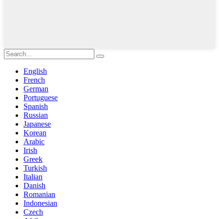
English
French
German
Portuguese
Spanish
Russian
Japanese
Korean
Arabic
Irish
Greek
Turkish
Italian
Danish
Romanian
Indonesian
Czech