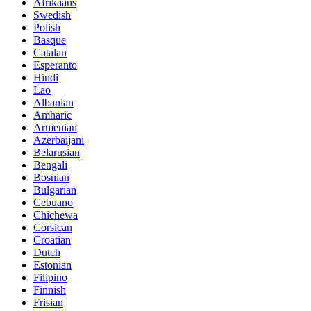
Afrikaans
Swedish
Polish
Basque
Catalan
Esperanto
Hindi
Lao
Albanian
Amharic
Armenian
Azerbaijani
Belarusian
Bengali
Bosnian
Bulgarian
Cebuano
Chichewa
Corsican
Croatian
Dutch
Estonian
Filipino
Finnish
Frisian