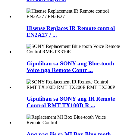
Hisense Replaces IR Remote control
EN2A27 / ...
Gipulihan sa SONY ang Blue-tooth
Voice nga Remote Contr ...
Gipulihan sa SONY ang IR Remote
Control RMT-TX100D R ...
Ang pag-ilis sa MI Box Blue-tooth