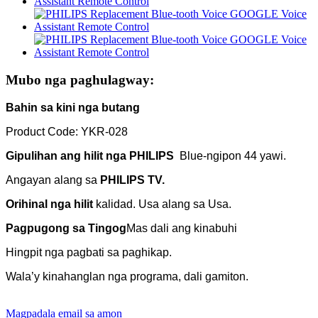
Mubo nga paghulagway:
Bahin sa kini nga butang
Product Code: YKR-028
Gipulihan ang hilit nga PHILIPS
Blue-ngipon 44 yawi.
Angayan alang sa
PHILIPS TV.
Orihinal nga hilit
kalidad. Usa alang sa Usa.
Pagpugong sa Tingog
Mas dali ang kinabuhi
Hingpit nga pagbati sa paghikap.
Wala’y kinahanglan nga programa, dali gamiton.
Magpadala email sa amon