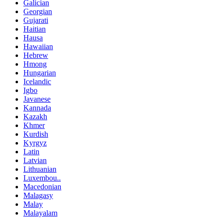
Galician
Georgian
Gujarati
Haitian
Hausa
Hawaiian
Hebrew
Hmong
Hungarian
Icelandic
Igbo
Javanese
Kannada
Kazakh
Khmer
Kurdish
Kyrgyz
Latin
Latvian
Lithuanian
Luxembou..
Macedonian
Malagasy
Malay
Malayalam