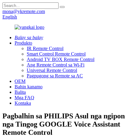
mona@ykremote.com
English
Balay sa balay
Produkto
IR Remote Control
Smart Control Remote Control
Android TV BOX Remote Control
Ang Remote Control sa Wi-Fi
Universal Remote Control
Pagpugong sa Remote sa AC
OEM
Bahin kanamo
Balita
Mga FAQ
Kontaka
Pagbalhin sa PHILIPS Asul nga ngipon
nga Tingog GOOGLE Voice Assistant
Remote Control