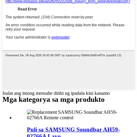
Isulat ang imong mensahe dinhi ug ipadala kini kanamo
Mga kategorya sa mga produkto
Puli sa SAMSUNG Soundbar AH59-
02766A Layo ...