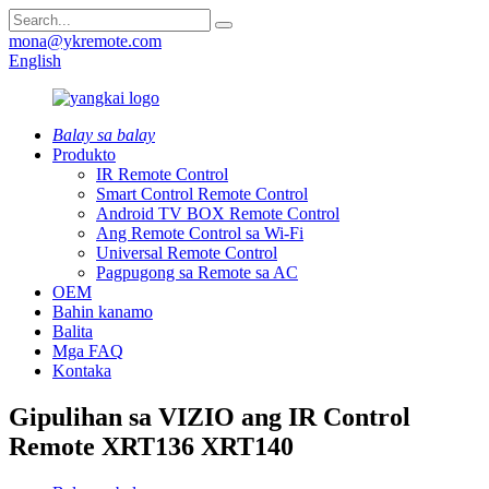
mona@ykremote.com
English
Balay sa balay
Produkto
IR Remote Control
Smart Control Remote Control
Android TV BOX Remote Control
Ang Remote Control sa Wi-Fi
Universal Remote Control
Pagpugong sa Remote sa AC
OEM
Bahin kanamo
Balita
Mga FAQ
Kontaka
Gipulihan sa VIZIO ang IR Control
Remote XRT136 XRT140