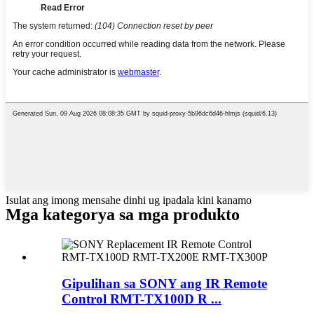
Isulat ang imong mensahe dinhi ug ipadala kini kanamo
Mga kategorya sa mga produkto
Gipulihan sa SONY ang IR Remote
Control RMT-TX100D R ...