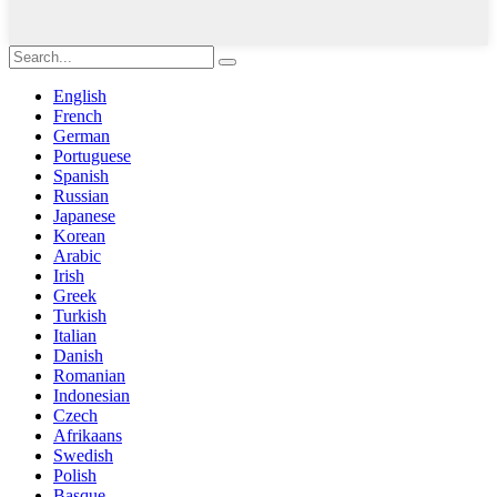
English
French
German
Portuguese
Spanish
Russian
Japanese
Korean
Arabic
Irish
Greek
Turkish
Italian
Danish
Romanian
Indonesian
Czech
Afrikaans
Swedish
Polish
Basque