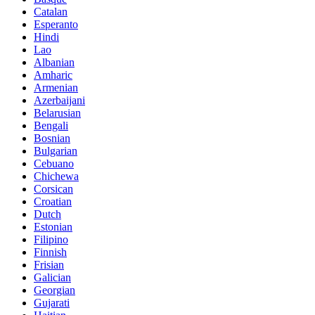
Catalan
Esperanto
Hindi
Lao
Albanian
Amharic
Armenian
Azerbaijani
Belarusian
Bengali
Bosnian
Bulgarian
Cebuano
Chichewa
Corsican
Croatian
Dutch
Estonian
Filipino
Finnish
Frisian
Galician
Georgian
Gujarati