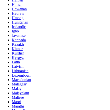
Haitian
Hausa
Hawaiian
Hebrew
Hmong
Hungarian
Icelandic
Igbo
Javanese
Kannada
Kazakh
Khmer
Kurdish
Kyrgyz
Latin
Latvian
Lithuanian
Luxembou..
Macedonian
Malagasy
Malay
Malayalam
Maltese
Maori
Marathi