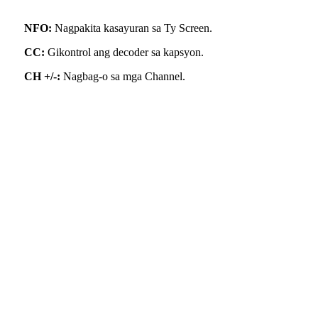
NFO:
Nagpakita kasayuran sa Ty Screen.
CC:
Gikontrol ang decoder sa kapsyon.
CH +/-:
Nagbag-o sa mga Channel.