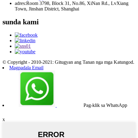
adres:
Room 3798, Block 31, No.86, XiNan Rd., LvXiang
Town, Jinshan District, Shanghai
sunda kami
© Copyright - 2010-2021: Gitugyan ang Tanan nga mga Katungod.
Magpadala Email
Pag-klik sa WhatsApp
x