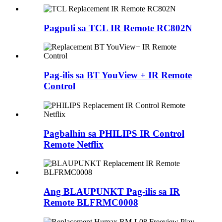
Pagpuli sa TCL IR Remote RC802N
Pag-ilis sa BT YouView + IR Remote
Control
Pagbalhin sa PHILIPS IR Control
Remote Netflix
Ang BLAUPUNKT Pag-ilis sa IR
Remote BLFRMC0008